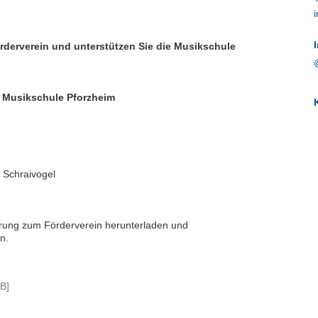
rderverein und unterstützen Sie die Musikschule
r Musikschule Pforzheim
r Schraivogel
lärung zum Förderverein herunterladen und
n.
B]