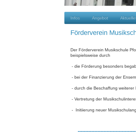
Infos
Angebot
Aktuelle
Förderverein Musiksch
Der Förderverein Musikschule Pfor
beispielsweise durch
- die Förderung besonders begab
- bei der Finanzierung der Ensem
- durch die Beschaffung weiterer
- Vertretung der Musikschulinteres
- Initiierung neuer Musikschulan
--------------------------------------