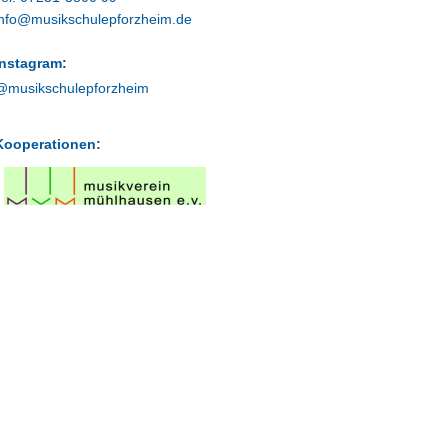
info@musikschulepforzheim.de
Instagram:
@musikschulepforzheim
Kooperationen: