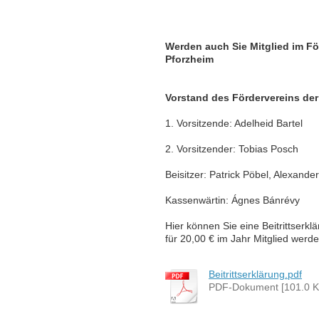
Werden auch Sie Mitglied im Fö
Pforzheim
Vorstand des Fördervereins de
1. Vorsitzende: Adelheid Bartel
2. Vorsitzender: Tobias Posch
Beisitzer: Patrick Pöbel, Alexande
Kassenwärtin: Ágnes Bánrévy
Hier können Sie eine Beitrittserk
für 20,00 € im Jahr Mitglied werde
Beitrittserklärung.pdf
PDF-Dokument [101.0 K